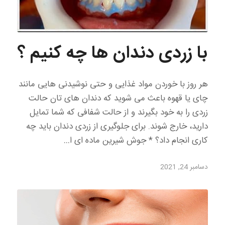
با زردی دندان ها چه کنیم ؟
هر روز با خوردن مواد غذایی و حتی نوشیدنی هایی مانند
چای یا قهوه باعث می شوید که دندان های تان حالت
زردی را به خود بگیرند و از حالت شفافی که شما تمایل
دارید، خارج شوند. برای جلوگیری از زردی دندان باید چه
کاری انجام داد؟ * جوش شیرین ماده ای ا…
دسامبر 24, 2021