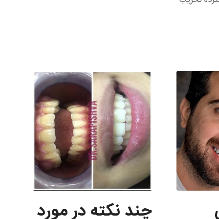
ترده تخریب
چند نكته در مورد