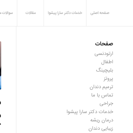
صفحه اصلی
خدمات دکتر سارا پیشوا
مقالات
سوالات م
صفحات
ارتودنسی
اطفال
بلیچینگ
پروتز
ترمیم دندان
تماس با ما
د
جراحی
د
خدمات دکتر سارا پیشوا
درمان ریشه
ک
زیبایی دندان