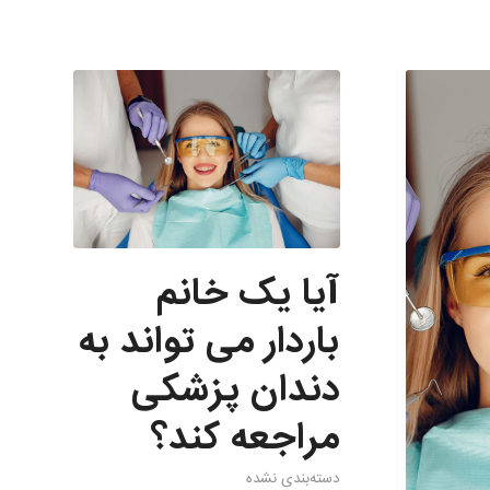
آیا یک خانم
باردار می تواند به
دندان پزشکی
مراجعه کند؟
دسته‌بندی نشده