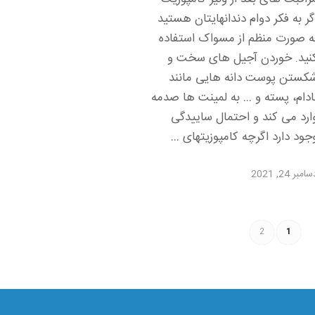
گر به فکر دوام دندانهایتان هستید
ه صورت منظم از مسواک استفاده
نید. خوردن آجیل های سخت و
کستن پوست دانه هایی مانند
ادام، پسته و … به لمینت ها صدمه
ارد می کند و احتمال ساییدگی
جود دارد اگرچه کامپوزیتهای …
امبر 24, 2021
2
1