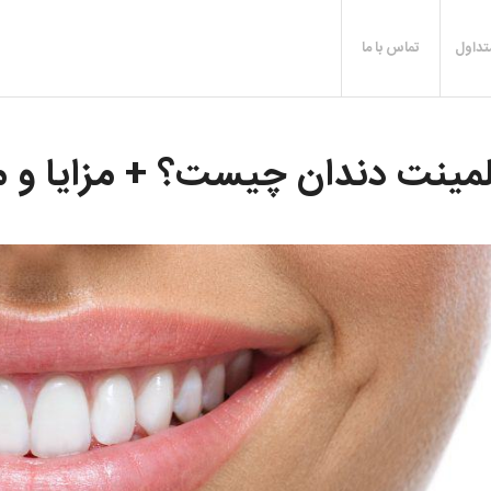
تداول
تماس با ما
مینت دندان چیست؟ + مزایا و 