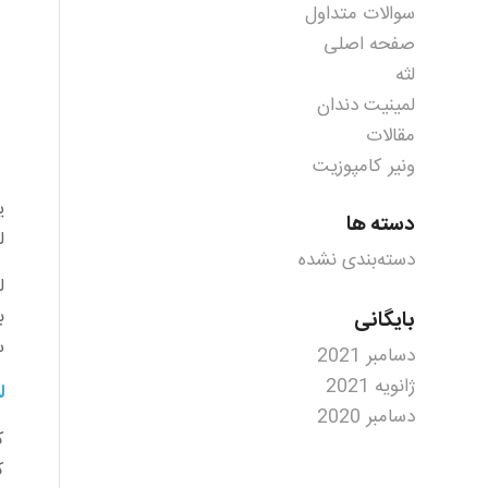
سوالات متداول
صفحه اصلی
لثه
لمینیت دندان
مقالات
ونیر کامپوزیت
ی
دسته ها
ل
دسته‌بندی نشده
ل
ب
بایگانی
س
دسامبر 2021
ژانویه 2021
ل
دسامبر 2020
ک
ک