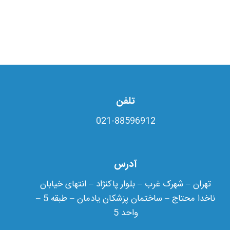
تلفن
021-88596912
آدرس
تهران – شهرک غرب – بلوار پاکنژاد – انتهای خیابان
ناخدا محتاج – ساختمان پزشکان یادمان – طبقه 5 –
واحد 5