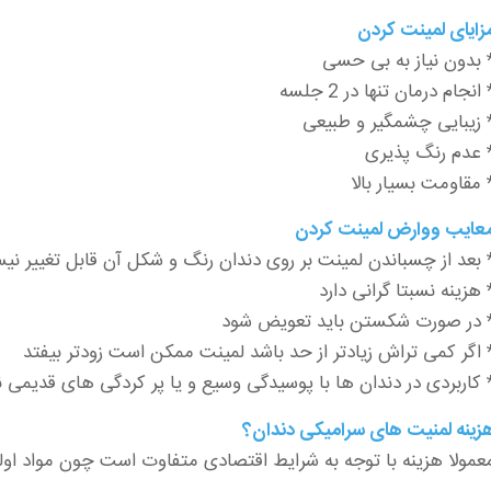
زایای لمینت کردن
 بدون نیاز به بی حسی
 انجام درمان تنها در 2 جلسه
 زیبایی چشمگیر و طبیعی
 عدم رنگ پذیری
 مقاومت بسیار بالا
عایب ووارض لمینت کردن
 بعد از چسباندن لمینت بر روی دندان رنگ و شکل آن قابل تغییر ن
 هزینه نسبتا گرانی دارد
 در صورت شکستن باید تعویض شود
 اگر کمی تراش زیادتر از حد باشد لمینت ممکن است زودتر بیفتد
 کاربردی در دندان ها با پوسیدگی وسیع و یا پر کردگی های قدیمی ند
زینه لمنیت های سرامیکی دندان؟
عمولا هزینه با توجه به شرایط اقتصادی متفاوت است چون مواد ا‌ول