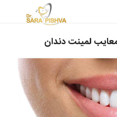
معایب لمینت دندان